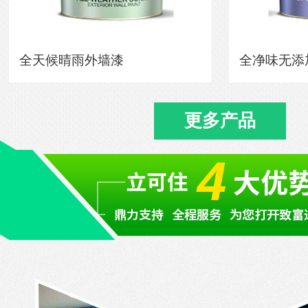
全天候晴雨外墙漆
全净味无添
更多产品