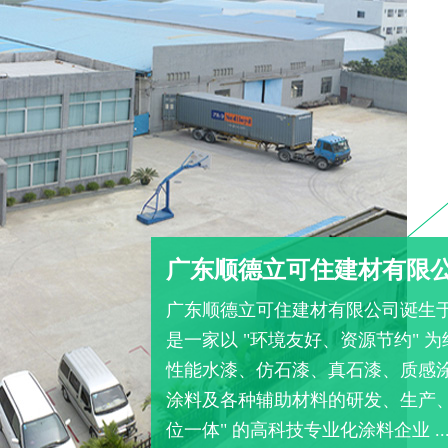
广东顺德立可住建材有限
广东顺德立可住建材有限公司诞生
是一家以 "环境友好、资源节约" 
性能水漆、仿石漆、真石漆、质感
涂料及各种辅助材料的研发、生产、
位一体" 的高科技专业化涂料企业 ..