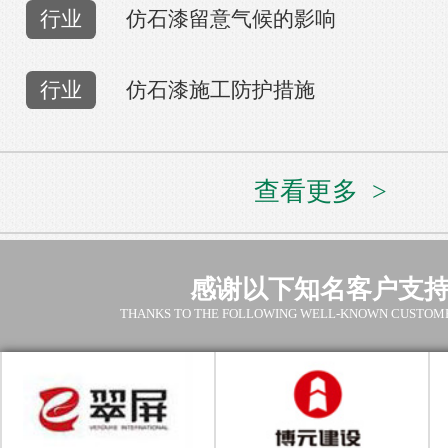
行业
仿石漆留意气候的影响
行业
仿石漆施工防护措施
查看更多 >
感谢以下知名客户支
THANKS TO THE FOLLOWING WELL-KNOWN CUSTOM