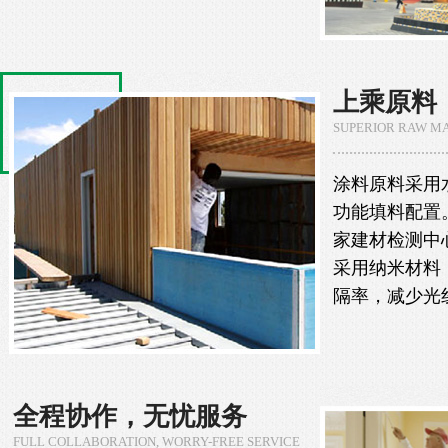
上乘原料
SUPERIOR RAW MA
涂料原料采用
功能填料配置
家建材检测中
采用纳米材料
隔率，减少光
全程协作，无忧服务
FULL COLLABORATION, WORRY-FREE SERVICE