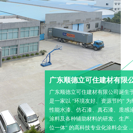
广东顺德立可住建材有限
广东顺德立可住建材有限公司诞生
是一家以 "环境友好、资源节约" 
性能水漆、仿石漆、真石漆、质感
涂料及各种辅助材料的研发、生产、
位一体" 的高科技专业化涂料企业 ..