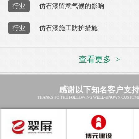
行业
仿石漆留意气候的影响
行业
仿石漆施工防护措施
查看更多 >
感谢以下知名客户支
THANKS TO THE FOLLOWING WELL-KNOWN CUSTOM