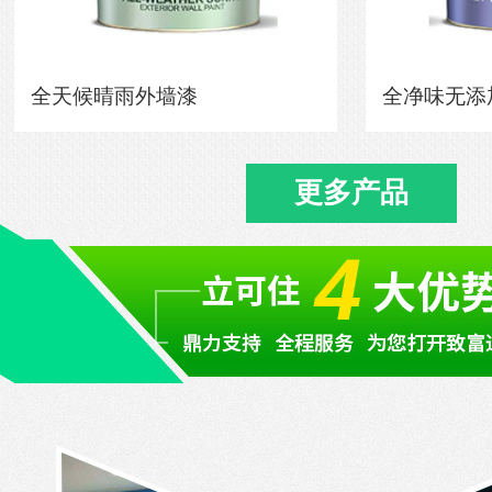
全天候晴雨外墙漆
全净味无添
更多产品