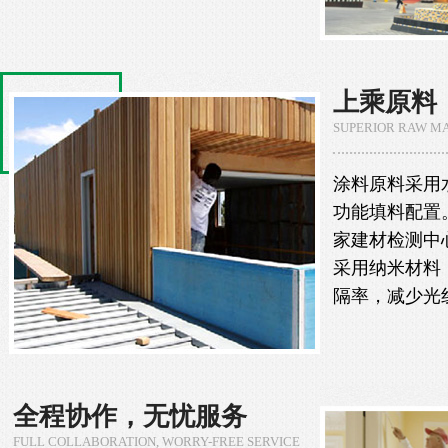
上乘原料
SUPERIOR RAW MA
涂料原料采用
功能填料配置
家建材检测中
采用纳米材料
隔率，减少光
全程协作，无忧服务
FULL COLLABORATION, WORRY-FREE SERVICE