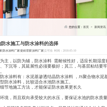
您的位置：
首页
>
新闻资讯
池防水施工与防水涂料的选择
家
|
防水涂料厂家
|
瓷砖背胶
|
涂料厂家
|立可住 时间：2018-05-10
为主，以防为辅，防水涂料 需耐候性好，适应长期湿度
、下沉等，其延展性必须要极好；其三，与基层粘结要
。
防水涂料有：水泥基渗透结晶防水涂料 ，JS聚合物水泥
型防水涂料，比较适合水池防水施工。
细节地施工方法，才能保证防水效果更长久
环境，而且双向承受较大的水压，要保证水池的防水质