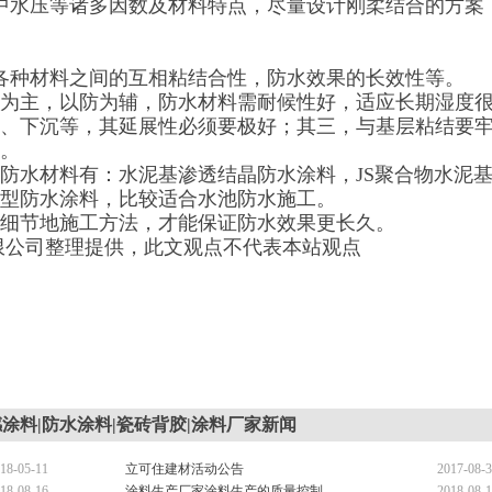
中水压等诸多因数及材料特点，尽量设计刚柔结合的方案
各种材料之间的互相粘结合性，防水效果的长效性等。
为主，以防为辅，防水材料需耐候性好，适应长期湿度
、下沉等，其延展性必须要极好；其三，与基层粘结要
。
防水材料有：水泥基渗透结晶防水涂料，JS聚合物水泥
型防水涂料，比较适合水池防水施工。
细节地施工方法，才能保证防水效果更长久。
限公司整理提供，此文观点不代表本站观点
涂料|防水涂料|瓷砖背胶|涂料厂家新闻
18-05-11
立可住建材活动公告
2017-08-
18-08-16
涂料生产厂家涂料生产的质量控制
2018-08-