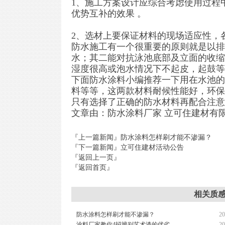
1、施工方案设计应综合考虑使用过程
优势互补的效果 。
2、选材上要保证材料的现场适应性，
防水施工有一个很重要的原则就是以排
水；其二能对抗泳池底部及立面的收缩
湿度很高或泡水情况下不起皮，起鼓等
下面防水涂料小编推荐一下用在水池的
料等等，这两款材料耐候性能好，环保
只有选择了正确的防水材料再配合注意
文章由：防水涂料厂家 立可住建材有
『上一篇新闻』
防水涂料怎样刷才能不渗漏？
『下一篇新闻』
立可住建材活动公告
『返回上一页』
『返回首页』
相关质感
防水涂料怎样刷才能不渗漏？
20
涂料厂家教你4招辨别艺术漆的优劣
20