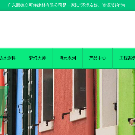
东顺德立可住建材有限公司是一家以"环境友好、资源节约"为经营理念，
防水涂料
梦幻大师
博元系列
产品中心
工程案