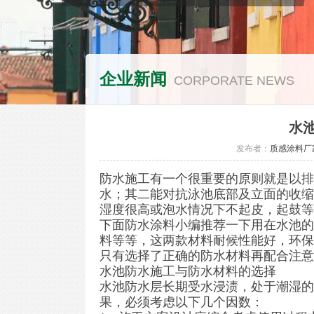
企业新闻
CORPORATE NEWS
水
发布者：
质感涂料厂
防水施工有一个很重要的原则就是以排
水；其二能对抗泳池底部及立面的收缩
湿度很高或泡水情况下不起皮，起鼓等
下面防水涂料小编推荐一下用在水池的
料等等，这两款材料耐候性能好，环保
只有选择了正确的防水材料再配合注意
水池防水施工与防水材料的选择
水池防水层长期受水浸渍，处于潮湿的
果，必须考虑以下几个因数：