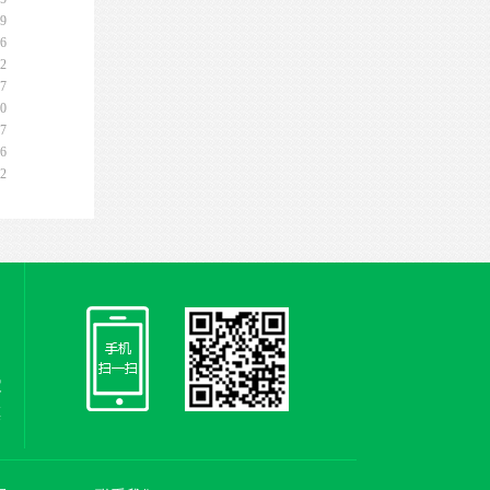
09
26
22
17
30
27
06
22
家
慎